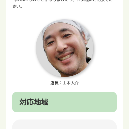
さい。
店長：山本大介
対応地域