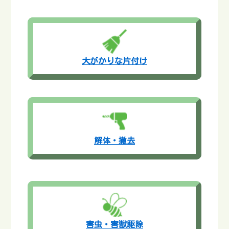
大がかりな片付け
解体・撤去
害虫・害獣駆除