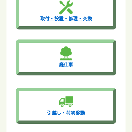
取付・設置・修理・交換
庭仕事
引越し・荷物移動