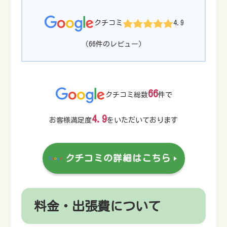
クチコミ
4.9
（66件のレビュー）
66
クチコミ総数
件で
4.9
お客様満足度
をいただいております
クチコミの詳細はこちら
料金・出張費について