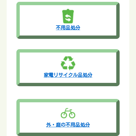
不用品処分
家電リサイクル品処分
外・庭の不用品処分