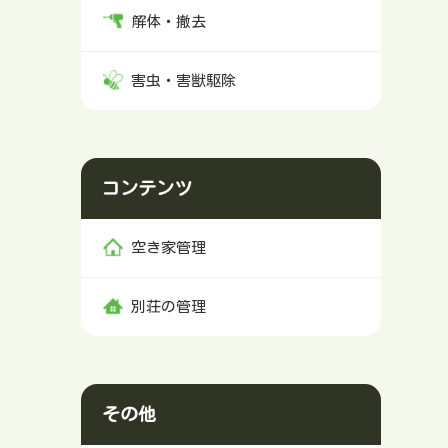
解体・撤去
害虫・害獣駆除
コンテンツ
空き家管理
別荘の管理
その他