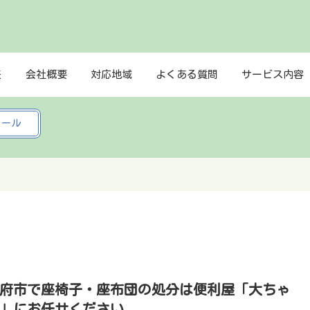
表
会社概要
対応地域
よくある質問
サービス内容
メール
府市で座椅子・座布団の処分は便利屋「大ちゃ
」にお任せください