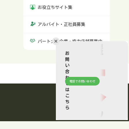
お役立ちサイト集
アルバイト・正社員募集
パートナー企業・協力店舗募集中
お
問
い
合
わ
電話でお問い合わせ
せ
は
こ
ち
ら