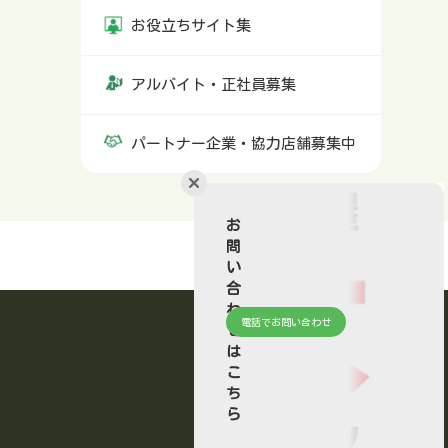
お役立ちサイト集
アルバイト・正社員募集
パートナー企業・協力店舗募集中
お
問
い
合
わ
電話でお問い合わせ
せ
は
こ
ち
ら