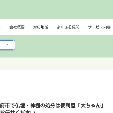
表
会社概要
対応地域
よくある質問
サービス内容
メール
府市で仏壇・神棚の処分は便利屋「大ちゃん」
お任せください