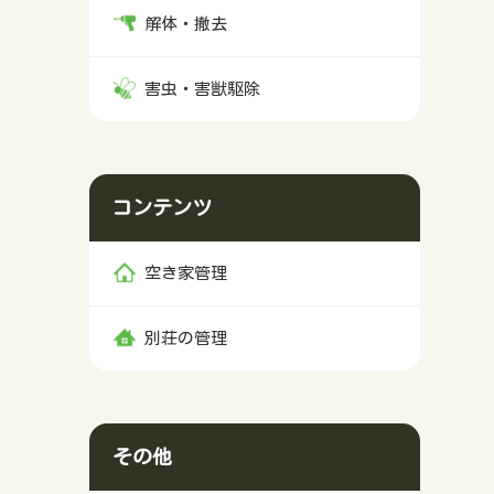
解体・撤去
害虫・害獣駆除
コンテンツ
空き家管理
別荘の管理
その他